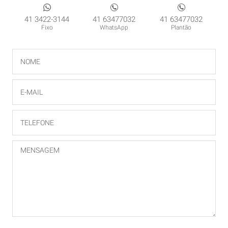
41 3422-3144
41 63477032
41 63477032
Fixo
WhatsApp
Plantão