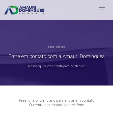
início
>
contato
Entre em contato com a Amauri Domingues
Nossa equipe está pronta para lhe atender
Preencha o formulário para entrar em contato
Ou entre em contato por telefone