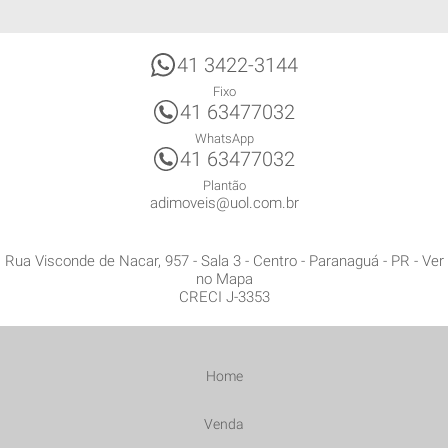
41 3422-3144
Fixo
41 63477032
WhatsApp
41 63477032
Plantão
adimoveis@uol.com.br
Rua Visconde de Nacar, 957 - Sala 3
- Centro -
Paranaguá
-
PR
-
Ver
no Mapa
CRECI J-3353
Home
Venda