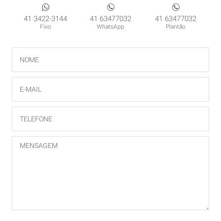
41 3422-3144
41 63477032
41 63477032
Fixo
WhatsApp
Plantão