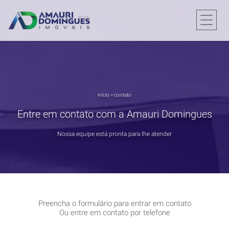
início
>
contato
Entre em contato com a Amauri Domingues
Nossa equipe está pronta para lhe atender
Preencha o formulário para entrar em contato
Ou entre em contato por telefone