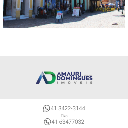
41 3422-3144
Fixo
41 63477032