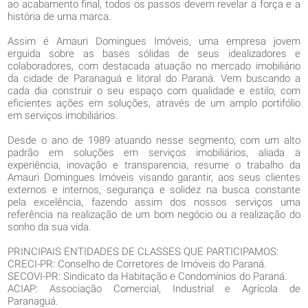
ao acabamento final, todos os passos devem revelar a força e a
história de uma marca.
Assim é Amauri Domingues Imóveis, uma empresa jovem
erguida sobre as bases sólidas de seus idealizadores e
colaboradores, com destacada atuação no mercado imobiliário
da cidade de Paranaguá e litoral do Paraná. Vem buscando a
cada dia construir o seu espaço com qualidade e estilo, com
eficientes ações em soluções, através de um amplo portifólio
em serviços imobiliários.
Desde o ano de 1989 atuando nesse segmento, com um alto
padrão em soluções em serviços imobiliários, aliada a
experiência, inovação e transparencia, resume o trabalho da
Amauri Domingues Imóveis visando garantir, aos seus clientes
externos e internos, segurança e solidez na busca constante
pela excelência, fazendo assim dos nossos serviços uma
referência na realização de um bom negócio ou a realização do
sonho da sua vida.
PRINCIPAIS ENTIDADES DE CLASSES QUE PARTICIPAMOS:
CRECI-PR: Conselho de Corretores de Imóveis do Paraná.
SECOVI-PR: Sindicato da Habitação e Condomínios do Paraná.
ACIAP: Associação Comercial, Industrial e Agrícola de
Paranaguá.