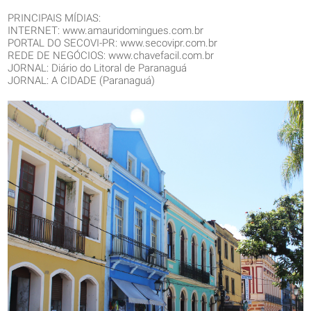
PRINCIPAIS MÍDIAS:
INTERNET: www.amauridomingues.com.br
PORTAL DO SECOVI-PR: www.secovipr.com.br
REDE DE NEGÓCIOS: www.chavefacil.com.br
JORNAL: Diário do Litoral de Paranaguá
JORNAL: A CIDADE (Paranaguá)