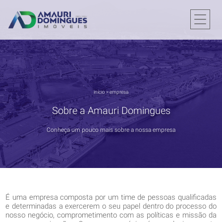
início
>
empresa
Sobre a Amauri Domingues
Conheça um pouco mais sobre a nossa empresa
É uma empresa composta por um time de pessoas qualificadas
e determinadas a exercerem o seu papel dentro do processo do
nosso negócio, comprometimento com as políticas e missão da