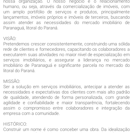
nossa organização. O nosso negócio é o relacionamento
humano, ou seja, através da comercialização de imóveis, com
um amplo portifólio de serviços e produtos, principalmente
lançamentos, imóveis próprios e imóveis de terceiros, buscando
assim atender as necessidades do mercado imobiliário de
Paranaguá, litoral do Paraná.
VISÃO:
Pretendemos crescer consistentemente, construindo uma sólida
rede de clientes e fornecedores, capacitando os colaboradores a
executarem suas atividades no maior nível de especialização em
serviços imobiliários, e assegurar a liderança no mercado
imobiliário de Paranaguá e significante parcela no mercado do
litoral do Paraná.
MISSÃO:
Ser a solução em serviços imobiliários, antecipar a atender as
necessidades e expectativas dos clientes com mais alto padrão
de qualidade, atendendo de forma personalizada, com grande
agilidade e confiabilidade e maior transparência, fortalecendo
assim o compromisso entre colaboradores e integração da
empresa com a comunidade.
HISTÓRICO:
Construir um nome é como conceber uma obra. Da idealização