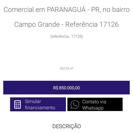
Comercial em PARANAGUÁ - PR, no bairro
Campo Grande - Referência 17126
(referência.: 17126)
462,05 m²
R$ 850.000,00
Simular
Contato via
financiamento
Whatsapp
DESCRIÇÃO