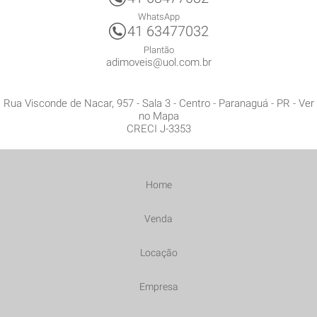
WhatsApp
41 63477032
Plantão
adimoveis@uol.com.br
Rua Visconde de Nacar, 957 - Sala 3
- Centro -
Paranaguá
-
PR
-
Ver
no Mapa
CRECI J-3353
Home
Venda
Locação
Empresa