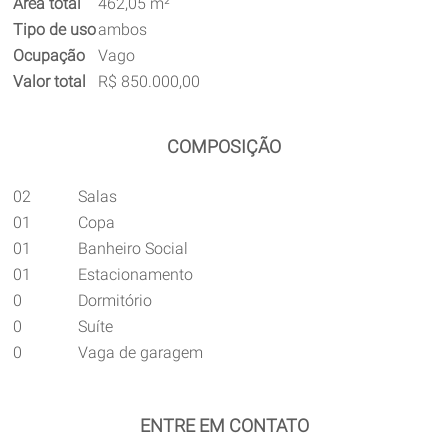
Área total
462,05 m²
Tipo de uso
ambos
Ocupação
Vago
Valor total
R$ 850.000,00
COMPOSIÇÃO
02
Salas
01
Copa
01
Banheiro Social
01
Estacionamento
0
Dormitório
0
Suíte
0
Vaga de garagem
ENTRE EM CONTATO