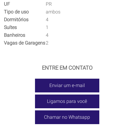
UF
PR
Tipo de uso
ambos
Dormitórios
4
Suítes
1
Banheiros
4
Vagas de Garagens
2
ENTRE EM CONTATO
Enviar um e-mail
Ligamos para você
Chamar no Whatsapp