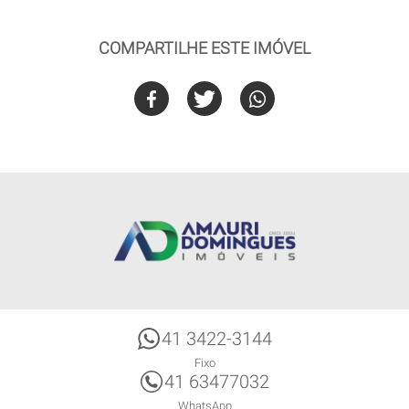
COMPARTILHE ESTE IMÓVEL
41 3422-3144
Fixo
41 63477032
WhatsApp