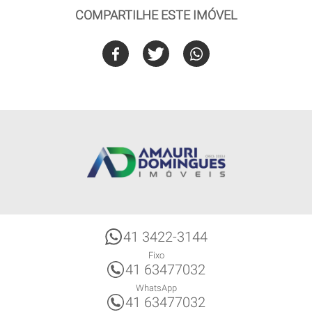
COMPARTILHE ESTE IMÓVEL
41 3422-3144
Fixo
41 63477032
WhatsApp
41 63477032