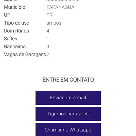
Município
PARANAGUÁ
UF
PR
Tipo de uso
ambos
Dormitórios
4
Suítes
1
Banheiros
4
Vagas de Garagens
2
ENTRE EM CONTATO
Enviar um e-mail
Ligamos para você
Chamar no Whatsapp