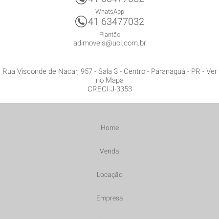
WhatsApp
41 63477032
Plantão
adimoveis@uol.com.br
Rua Visconde de Nacar, 957 - Sala 3
- Centro -
Paranaguá
-
PR
-
Ver
no Mapa
CRECI J-3353
Home
Venda
Locação
Empresa