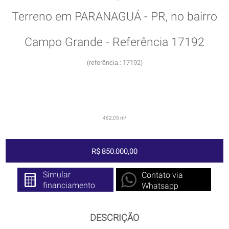
Terreno em PARANAGUÁ - PR, no bairro
Campo Grande - Referência 17192
(referência.: 17192)
462,05 m²
R$ 850.000,00
Simular
Contato via
financiamento
Whatsapp
DESCRIÇÃO