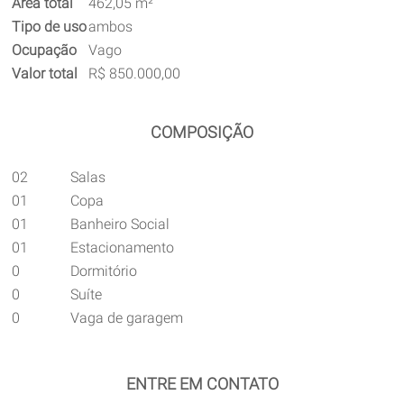
Área total
462,05 m²
Tipo de uso
ambos
Ocupação
Vago
Valor total
R$ 850.000,00
COMPOSIÇÃO
02
Salas
01
Copa
01
Banheiro Social
01
Estacionamento
0
Dormitório
0
Suíte
0
Vaga de garagem
ENTRE EM CONTATO